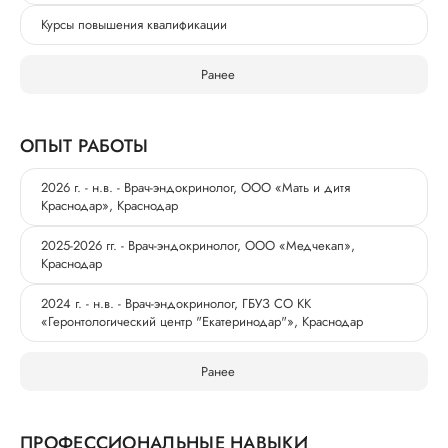
Курсы повышения квалификации
Ранее
ОПЫТ РАБОТЫ
2026 г. - н.в. - Врач-эндокринолог, ООО «Мать и дитя
Краснодар», Краснодар
2025-2026 гг. - Врач-эндокринолог, ООО «Медчекап»,
Краснодар
2024 г. - н.в. - Врач-эндокринолог, ГБУЗ СО КК
«Геронтологический центр "Екатеринодар"», Краснодар
Ранее
ПРОФЕССИОНАЛЬНЫЕ НАВЫКИ