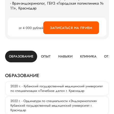
- Врач-эндокринолог, ГБУЗ «Городская поликлиника №
11», Краснодар
от 4 000 рублей
ЗАПИСАТЬСЯ НА ПРИЕМ
ОБРАЗОВАНИЕ
ОПЫТ
НАВЫКИ
КЛИНИКА
ОТЗЫ
ОБРАЗОВАНИЕ
2020 г. - Кубанский государственный медицинский университет
по специализации «Лечебное дело» г. Краснодар
2022 г. - Ординатура по специальности «Эндокринология»
Кубанский государственный медицинский университет г.
Краснодар