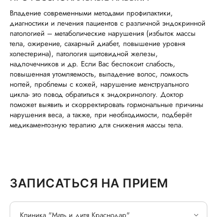
Владение современными методами профилактики,
диагностики и лечения пациентов с различной эндокринной
патологией – метаболические нарушения (избыток массы
тела, ожирение, сахарный диабет, повышение уровня
холестерина), патология щитовидной железы,
надпочечников и др. Если Вас беспокоит слабость,
повышенная утомляемость, выпадение волос, ломкость
ногтей, проблемы с кожей, нарушение менструального
цикла- это повод обратиться к эндокринологу. Доктор
поможет выявить и скорректировать гормональные причины
нарушения веса, а также, при необходимости, подберёт
медикаментозную терапию для снижения массы тела.
ЗАПИСАТЬСЯ НА ПРИЕМ
Клиника "Мать и дитя Краснодар"